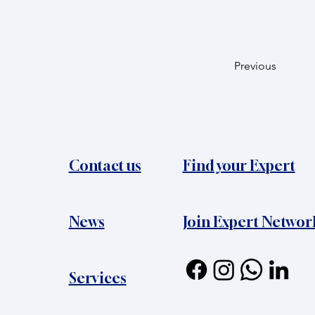
Previous
Contact us
Find your Expert
News​
Join Expert Networ
Services